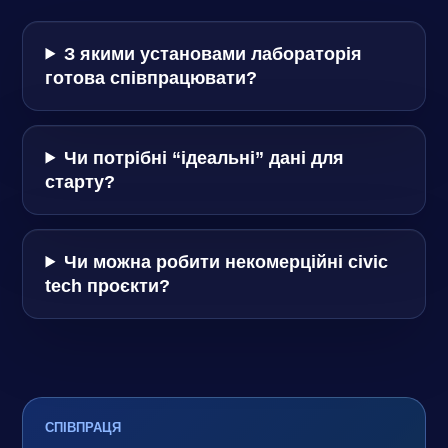
З якими установами лабораторія
готова співпрацювати?
Чи потрібні “ідеальні” дані для
старту?
Чи можна робити некомерційні civic
tech проєкти?
СПІВПРАЦЯ