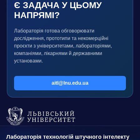
Є ЗАДАЧА У ЦЬОМУ
НАПРЯМІ?
Лабораторія готова обговорювати
дослідження, прототипи та некомерційні
проєкти з університетами, лабораторіями,
компаніями, лікарнями й державними
установами.
aitl@lnu.edu.ua
Лабораторія технологій штучного інтелекту