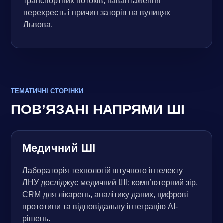
транспортних потоків, навантаження
перехресть і причин заторів на вулицях
Львова.
ТЕМАТИЧНІ СТОРІНКИ
ПОВ’ЯЗАНІ НАПРЯМИ ШІ
Медичний ШІ
Лабораторія технологій штучного інтелекту
ЛНУ досліджує медичний ШІ: комп’ютерний зір,
CRM для лікарень, аналітику даних, цифрові
прототипи та відповідальну інтеграцію AI-
рішень.