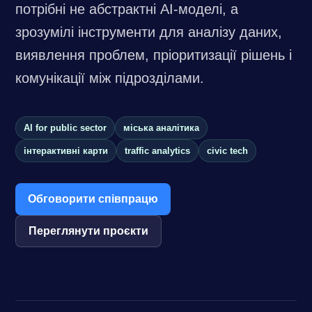
потрібні не абстрактні AI-моделі, а
зрозумілі інструменти для аналізу даних,
виявлення проблем, пріоритизації рішень і
комунікації між підрозділами.
AI for public sector
міська аналітика
інтерактивні карти
traffic analytics
civic tech
Обговорити співпрацю
Переглянути проєкти