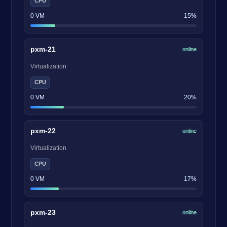
CPU
0 VM
15%
pxm-21
online
Virtualization
CPU
0 VM
20%
pxm-22
online
Virtualization
CPU
0 VM
17%
pxm-23
online