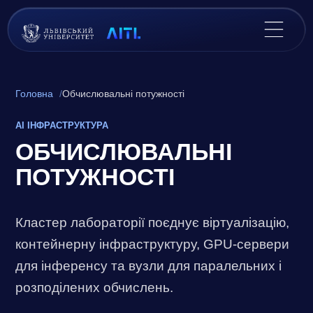
Головна
Обчислювальні потужності
AI ІНФРАСТРУКТУРА
ОБЧИСЛЮВАЛЬНІ
ПОТУЖНОСТІ
Кластер лабораторії поєднує віртуалізацію,
контейнерну інфраструктуру, GPU-сервери
для інференсу та вузли для паралельних і
розподілених обчислень.