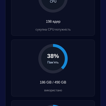
CPU
198 ядер
сукупна CPU-потужність
38%
Пам’ять
186 GB / 490 GB
використано