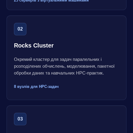
25 серверів з віртуальними машинами
02
Rocks Cluster
Окремий кластер для задач паралельних і
розподілених обчислень, моделювання, пакетної
обробки даних та навчальних HPC-практик.
8 вузлів для HPC-задач
03