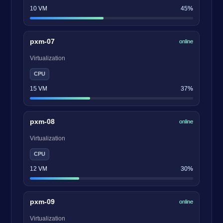
10 VM
45%
pxm-07
online
Virtualization
CPU
15 VM
37%
pxm-08
online
Virtualization
CPU
12 VM
30%
pxm-09
online
Virtualization