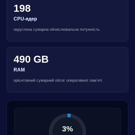
198
CPU-ядер
округлена сумарна обчислювальна потужність
490 GB
RAM
орієнтовний сумарний обсяг оперативної пам’яті
3%