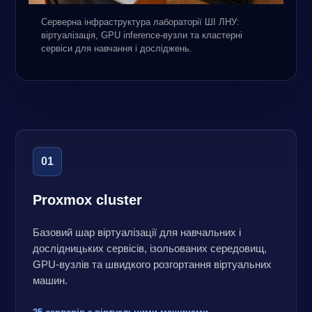
Серверна інфраструктура лабораторії ШІ ЛНУ:
віртуалізація, GPU inference-вузли та кластерні
сервіси для навчання і досліджень.
01
Proxmox cluster
Базовий шар віртуалізації для навчальних і
дослідницьких сервісів, ізольованих середовищ,
GPU-вузлів та швидкого розгортання віртуальних
машин.