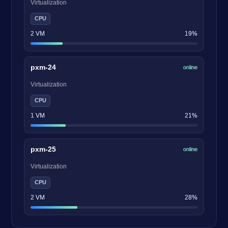
Virtualization
CPU
2 VM
19%
pxm-24
online
Virtualization
CPU
1 VM
21%
pxm-25
online
Virtualization
CPU
2 VM
28%