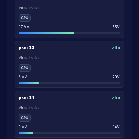
Virtualization
CPU
17 VM
55%
pxm-13
online
Virtualization
CPU
6 VM
20%
pxm-14
online
Virtualization
CPU
9 VM
14%