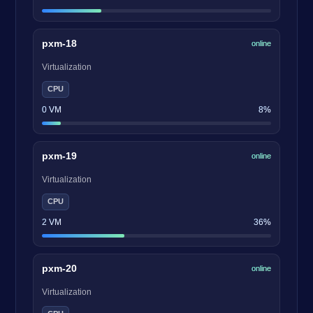
pxm-18
online
Virtualization
CPU
0 VM
8%
pxm-19
online
Virtualization
CPU
2 VM
36%
pxm-20
online
Virtualization