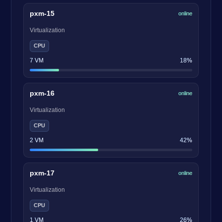
pxm-15
online
Virtualization
CPU
7 VM
18%
pxm-16
online
Virtualization
CPU
2 VM
42%
pxm-17
online
Virtualization
CPU
1 VM
26%