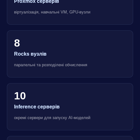
Proxmox серверів
віртуалізація, навчальні VM, GPU-вузли
8
Rocks вузлів
паралельні та розподілені обчислення
10
Inference серверів
окремі сервери для запуску AI-моделей