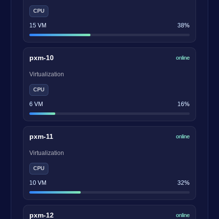
CPU
15 VM
38%
pxm-10
online
Virtualization
CPU
6 VM
16%
pxm-11
online
Virtualization
CPU
10 VM
32%
pxm-12
online