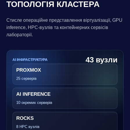
ТОПОЛОГІЯ КЛАСТЕРА
Стисле операційне представлення віртуалізації, GPU
inference, HPC-вузлів та контейнерних сервісів
лабораторії.
43 вузли
AI ІНФРАСТРУКТУРА
PROXMOX
25 серверів
AI INFERENCE
10 окремих серверів
ROCKS
8 HPC вузлів