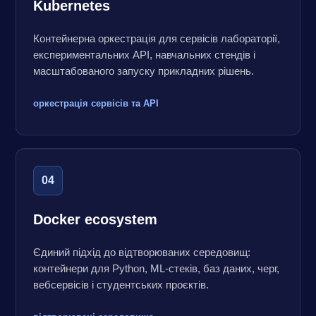
Kubernetes
Контейнерна оркестрація для сервісів лабораторії,
експериментальних API, навчальних стендів і
масштабованого запуску прикладних рішень.
оркестрація сервісів та API
04
Docker ecosystem
Єдиний підхід до відтворюваних середовищ:
контейнери для Python, ML-стеків, баз даних, черг,
вебсервісів і студентських проєктів.