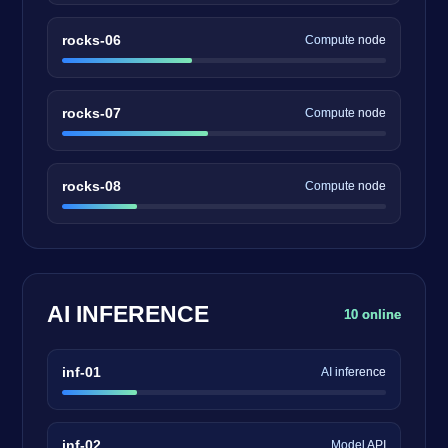
rocks-06
Compute node
rocks-07
Compute node
rocks-08
Compute node
AI INFERENCE
10 online
inf-01
AI inference
inf-02
Model API