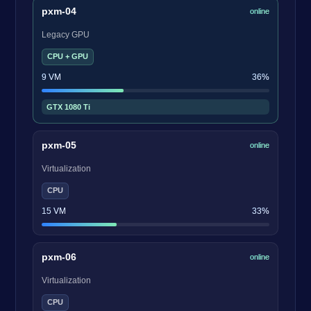
pxm-04
online
Legacy GPU
CPU + GPU
9 VM
36%
GTX 1080 Ti
pxm-05
online
Virtualization
CPU
15 VM
33%
pxm-06
online
Virtualization
CPU