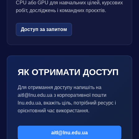
CPU або GPU для навчальних цілей, курсових
робіт, досліджень і командних проєктів.
Доступ за запитом
ЯК ОТРИМАТИ ДОСТУП
Для отримання доступу напишіть на
aitl@lnu.edu.ua з корпоративної пошти
lnu.edu.ua, вкажіть ціль, потрібний ресурс і
орієнтовний час використання.
aitl@lnu.edu.ua